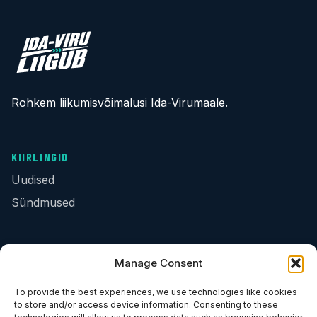
Rohkem liikumisvõimalusi Ida-Virumaale.
KIIRLINGID
Uudised
Sündmused
KONTAKT
Manage Consent
info@idaviruliigub.ee
To provide the best experiences, we use technologies like cookies
to store and/or access device information. Consenting to these