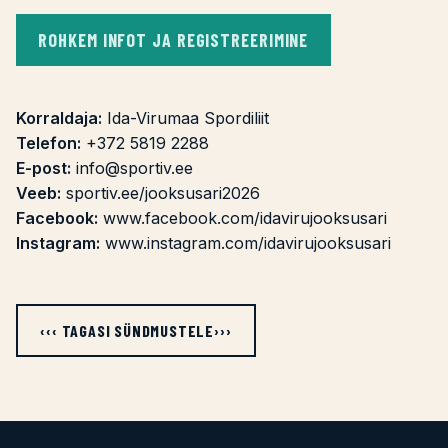
ROHKEM INFOT JA REGISTREERIMINE
Korraldaja:
Ida-Virumaa Spordiliit
Telefon:
+372 5819 2288
E-post:
info@sportiv.ee
Veeb:
sportiv.ee/jooksusari2026
Facebook:
www.facebook.com/idavirujooksusari
Instagram:
www.instagram.com/idavirujooksusari
‹‹‹ TAGASI SÜNDMUSTELE